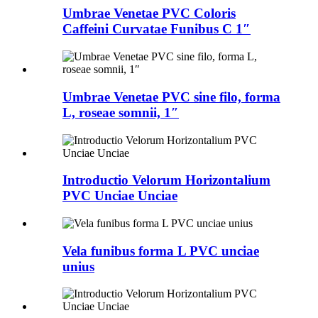
Umbrae Venetae PVC Coloris
Caffeini Curvatae Funibus C 1″
Umbrae Venetae PVC sine filo, forma
L, roseae somnii, 1″
Introductio Velorum Horizontalium
PVC Unciae Unciae
Vela funibus forma L PVC unciae
unius