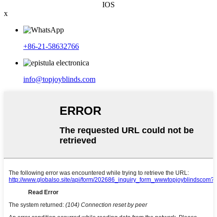
IOS
x
+86-21-58632766
info@topjoyblinds.com