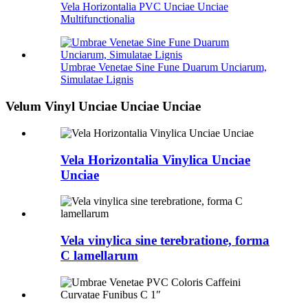
Vela Horizontalia PVC Unciae Unciae
Multifunctionalia
Umbrae Venetae Sine Fune Duarum Unciarum,
Simulatae Lignis
Velum Vinyl Unciae Unciae Unciae
Vela Horizontalia Vinylica Unciae
Unciae
Vela vinylica sine terebratione, forma
C lamellarum