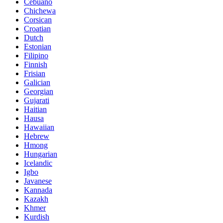
Cebuano
Chichewa
Corsican
Croatian
Dutch
Estonian
Filipino
Finnish
Frisian
Galician
Georgian
Gujarati
Haitian
Hausa
Hawaiian
Hebrew
Hmong
Hungarian
Icelandic
Igbo
Javanese
Kannada
Kazakh
Khmer
Kurdish