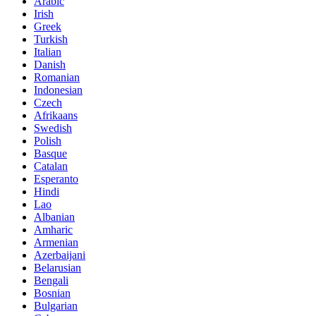
Arabic
Irish
Greek
Turkish
Italian
Danish
Romanian
Indonesian
Czech
Afrikaans
Swedish
Polish
Basque
Catalan
Esperanto
Hindi
Lao
Albanian
Amharic
Armenian
Azerbaijani
Belarusian
Bengali
Bosnian
Bulgarian